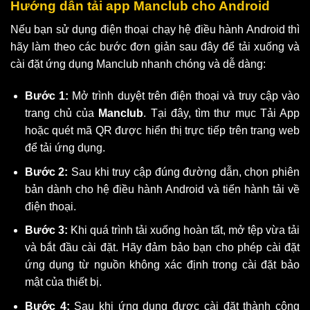
Hướng dẫn tải app Manclub cho Android
Nếu bạn sử dụng điện thoại chạy hệ điều hành Android thì
hãy làm theo các bước đơn giản sau đây để tải xuống và
cài đặt ứng dụng Manclub nhanh chóng và dễ dàng:
Bước 1:
Mở trình duyệt trên điện thoại và truy cập vào
trang chủ của
Manclub
. Tại đây, tìm thư mục Tải App
hoặc quét mã QR được hiển thị trực tiếp trên trang web
để tải ứng dụng.
Bước 2:
Sau khi truy cập đúng đường dẫn, chọn phiên
bản dành cho hệ điều hành Android và tiến hành tải về
điện thoại.
Bước 3:
Khi quá trình tải xuống hoàn tất, mở tệp vừa tải
và bắt đầu cài đặt. Hãy đảm bảo bạn cho phép cài đặt
ứng dụng từ nguồn không xác định trong cài đặt bảo
mật của thiết bị.
Bước 4:
Sau khi ứng dụng được cài đặt thành công