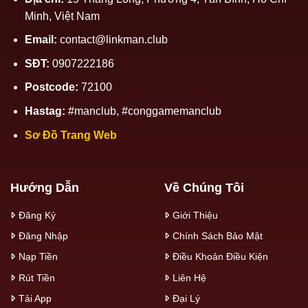
Minh, Việt Nam
Email:
contact@linkman.club
SĐT:
0907222186
Postcode:
72100
Hastag:
#manclub, #conggamemanclub
Sơ Đồ Trang Web
Hướng Dẫn
Về Chúng Tôi
Đăng Ký
Giới Thiệu
Đăng Nhập
Chính Sách Bảo Mật
Nạp Tiền
Điều Khoản Điều Kiện
Rút Tiền
Liên Hệ
Tải App
Đại Lý