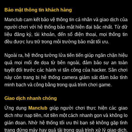
Bảo mật thông tin khách hàng
Manclub cam kết bảo vệ thông tin cá nhân và giao dịch của
người chơi với hệ thống bảo mật hiện đại bậc nhất. Từ dữ
liệu đăng ký, tài khoản, đến số điện thoại, mọi thông tin
đều được lưu trữ trong môi trường bảo mật tối ưu.
Ngoài ra, hệ thống tường lửa tiên tiến giúp ngăn chặn hiệu
quả mọi mối đe dọa từ bên ngoài, đảm bảo sự an toàn
tuyệt đối trước các hành vi tấn công của hacker. Sân chơi
này còn trang bị hệ thống camera giám sát đảm bảo tính
minh bạch và công bằng trong quá trình chơi game.
Giao dịch nhanh chóng
Ứng dụng
Manclub
giúp người chơi thực hiện các giao
dịch như nạp tiền, rút tiền một cách nhanh gọn và không lo
gián đoạn. Nhờ hệ thống tối ưu thì bạn sẽ không gặp tình
trạng đứng máy hay quá tải trong quá trình xử lý giao dịch.