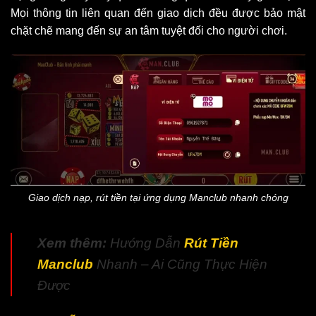
Mọi thông tin liên quan đến giao dịch đều được bảo mật
chặt chẽ mang đến sự an tâm tuyệt đối cho người chơi.
Giao dịch nạp, rút tiền tại ứng dụng Manclub nhanh chóng
Xem thêm:
Hướng Dẫn
Rút Tiền
Manclub
Nhanh – Ai Cũng Thực Hiện
Được